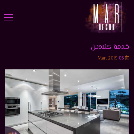
خدمة كلادين
2019 ,Mar
05