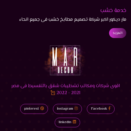
خدمة خشب
مار ديكور اكبر شركة تصميم مطابخ خشب فى جميع انحاء
جمهورية مصر العربية، تمنحك شركتنا ارقي الاشكال الحديثة،
المزيد
واجود الخامات الأصلية
اقوى شركات ومكاتب تشطيبات شقق بالتقسيط فى مصر
2021 - 2022
pinterest
Instagram
Facebook
linkedin