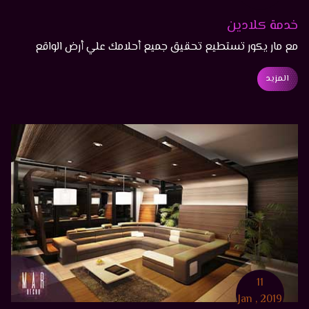
خدمة كلادين
مع مار يكور تستطيع تحقيق جميع أحلامك علي أرض الواقع
بجودة تفوق خيالك، مار ديكور واحد من أكبر شركات تصميم
المزيد
المطابخ الكلادين الأصلي
11
Jan , 2019