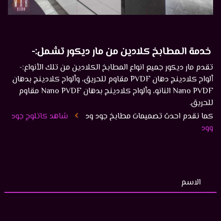
خدمة المطابخ كلادين من مار ديكور تشمل:-
تقدم مار ديكور جميع انواع المطابخ الكلادين من تلك الأنواع:-
ألواح كلادينج دهان PVDF مقاوم للحريق، وألواح كلادينج بدهان
Nano PVDF النانو، وألواح كلادينج بدهان Nano PVDF مقاوم
للحريق.
كما نقدم احدث تصميمات مطابخ جود ود
شاهد كاتلوج جود
وود