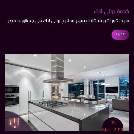
خدمة بولى لاك
مار ديكور اكبر شركة تصميم مطابخ بولي لاك فى جمهورية مصر
العربية، تقدم لك أحدث الأشكال الانيقة المصنوعة من اجود انواع
المزيد
بولي لاك الأصلي
05
Mar , 2019